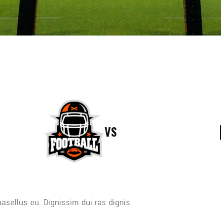
VS
sellus eu. Dignissim dui ras dignis.