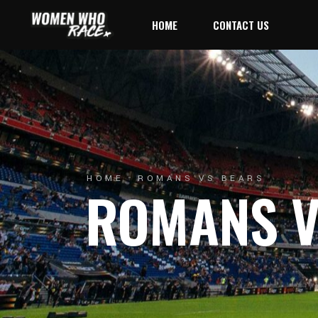
HOME
CONTACT US
HOME
ROMANS VS BEARS
ROMANS V