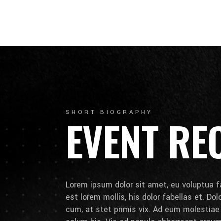
SHORT BIOGRAPHY
EVENT RE
Lorem ipsum dolor sit amet, eu voluptua fa
est lorem mollis, his dolor fabellas et. Do
cum, at stet primis vix. Ad eum molestia